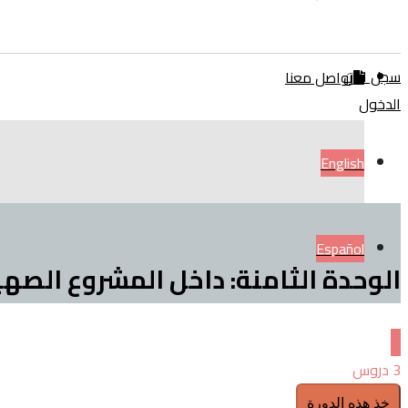
سجل الان
تواصل معنا
الدخول
English
Español
الوحدة الثامنة: داخل المشروع الصه
3 دروس