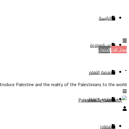
الرئيسة
عن المبادرة
سجل الان
الدخول
منصة التعلم
ntroduce Palestine and the reality of the Palestinians to the world
منتدى النقاش
مصادر