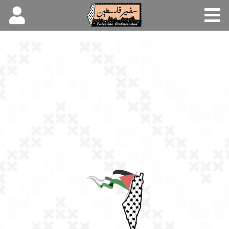
الرئيسة
عن المبادرة
منصة التعلم
منتدى النقاش
مصادر
تواصل معنا
English
Español