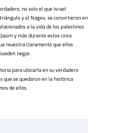
dadero, no solo el que Israel
triángulo y el Nagev, se convirtieron en
lacionados a la vida de los palestinos
r Qasim y más durante estos cinco
e muestra claramente que ellos
 pueden negar.
storia para ubicarla en su verdadero
s que se quedaron en la histórica
mos de ellos.