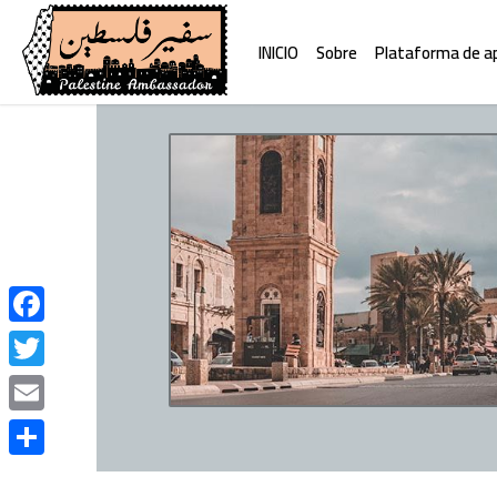
INICIO
Sobre
Plataforma de a
Facebook
Twitter
Email
Compartir