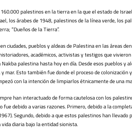
160.000 palestinos en la tierra en la que el estado de Israe
ael, los árabes de 1948, palestinos de la línea verde, los pa
erra; “Dueños de la Tierra”.
en ciudades, pueblos y aldeas de Palestina en las áreas dent
historiadores, académicos, activistas y testigos que vivieron
a Nakba palestina hasta hoy en día. Desde esos pueblos y al
a y mar. Esto también fue donde el proceso de colonización y
empezó con la intención de limpiarlos étnicamente de una ma
empre han interactuado de forma cautelosa con los palestin
Esto fue debido a varias razones. Primero, debido a la compl
 1967). Segundo, debido a que estos palestinos han llevado p
 vida diaria bajo la entidad sionista.