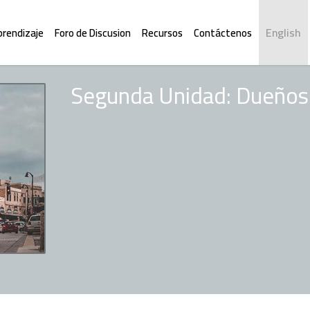
English
prendizaje
Foro de Discusion
Recursos
Contáctenos
Segunda Unidad: Dueños 