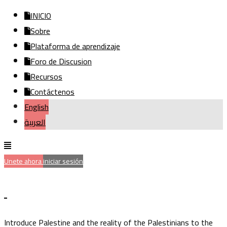
INICIO
Sobre
Plataforma de aprendizaje
Foro de Discusion
Recursos
Contáctenos
English
العربية
Unete ahora
iniciar sesión
Introduce Palestine and the reality of the Palestinians to the